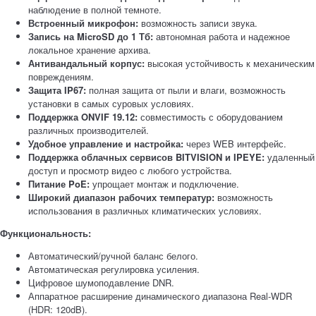
наблюдение в полной темноте.
Встроенный микрофон:
возможность записи звука.
Запись на MicroSD до 1 Тб:
автономная работа и надежное
локальное хранение архива.
Антивандальный корпус:
высокая устойчивость к механическим
повреждениям.
Защита IP67:
полная защита от пыли и влаги, возможность
установки в самых суровых условиях.
Поддержка ONVIF 19.12:
совместимость с оборудованием
различных производителей.
Удобное управление и настройка:
через WEB интерфейс.
Поддержка облачных сервисов BITVISION и IPEYE:
удаленный
доступ и просмотр видео с любого устройства.
Питание PoE:
упрощает монтаж и подключение.
Широкий диапазон рабочих температур:
возможность
использования в различных климатических условиях.
Функциональность:
Автоматический/ручной баланс белого.
Автоматическая регулировка усиления.
Цифровое шумоподавление DNR.
Аппаратное расширение динамического диапазона Real-WDR
(HDR: 120dB).