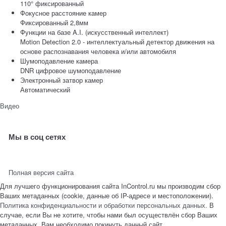
110° фиксированный
Фокусное расстояние камер
Фиксированный 2,8мм
Функции на базе A.I. (искусственный интеллект)
Motion Detection 2.0 - интеллектуальный детектор движения на
основе распознавания человека и/или автомобиля
Шумоподавление камера
DNR цифровое шумоподавление
Электронный затвор камер
Автоматический
Видео
Мы в соц сетях
Полная версия сайта
Для лучшего функционирования сайта InControl.ru мы производим сбор
Ваших метаданных (cookie, данные об IP-адресе и местоположении).
Политика конфиденциальности и обработки персональных данных.
В
случае, если Вы не хотите, чтобы нами был осуществлён сбор Ваших
метаданных, Вам необходимо покинуть данный сайт.