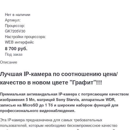
Нет в наличии
Артикул:
Процессор:
GK7205V30
Настройки процессора:
WEB интерфейс
8 700
руб.
Под заказ
Описание
Лучшая IP-камера по соотношению цена/
качество в новом цвете "Графит"!!!
Премиальная антивандальная IP-камера с потрясающим качеством
изображения 5 Мп, матрицей Sony Starvis, аппаратным WDR,
записью на MicroSD до 1 Тб и широким набором функций для
профессионального видеонаблюдения.
Эта IP-камера предназначена для самых требовательных
пользователей, которым необходимо бескомпромиссное качество