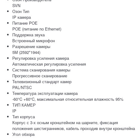
SVN
Озон Тип
IP камера
Питание POE
POE (питание по Ethernet)
Поддержка звука
Встроенный микрофон
Разрешение камеры
5M (2592*1944)
Регулировка усиления камера
Автоматическая регулировка усиления
Система сканирования камеры
Прогрессивное сканирование
Телевизионный стандарт камер
PAL/NTSC
Температура эксплуатации камера
-60°C +60°C, максимальная относительная влажность 95%
ТИП КАМЕР
IP
Тип корпуса
Корпус с 3-х осным кронштейном на шарните, фиксация
положения шестигранников, кабель проходив внутри кронштейна
Угол обзора