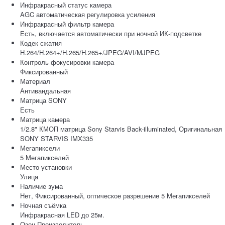
Инфракрасный статус камера
AGC автоматическая регулировка усиления
Инфракрасный фильтр камера
Есть, включается автоматически при ночной ИК-подсветке
Кодек сжатия
H.264/H.264+/H.265/H.265+/JPEG/AVI/MJPEG
Контроль фокусировки камера
Фиксированный
Материал
Антивандальная
Матрица SONY
Есть
Матрица камера
1/2.8" КМОП матрица Sony Starvis Back-illuminated, Оригинальная
SONY STARVIS IMX335
Мегапиксели
5 Мегапикселей
Место установки
Улица
Наличие зума
Нет, Фиксированный, оптическое разрешение 5 Мегапикселей
Ночная съёмка
Инфракрасная LED до 25м.
Озон Производитель