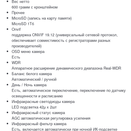
Вес нетто
600 грамм с кронштейном
Прочее
MicroSD (запись на карту памяти)
MicroSD 1Тб
Onvif
поддержка ONVIF 19.12 (универсальный сетевой протокол,
обеспечивает совместимость с регистраторами разных
производителей)
OSD меню камера
Есть
WDR
Аппаратное расширение динамического диапазона Real-WDR
Баланс белого камера
Автоматический / ручной
День / Ночь камера
Есть, автоматическое переключение, переключение по датчику
освещенности и расписанию
Инфракрасные светодиоды камера
LED подсветка 42µ x 2шт
Инфракрасный статус камера
AGC автоматическая регулировка усиления
Инфракрасный фильтр камера
Есть, включается автоматически при ночной ИК-подсветке