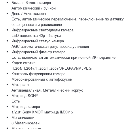
Баланс белого камера
Автоматический / ручной
День / Ночь камера
Есть, автоматическое переключение, переключение по датчику
освещенности и расписанию
Инфракрасные светодиоды камера
LED подсветка 42µ - 4штуки
Инфракрасный статус камера
AGC автоматическая регулировка усиления
Инфракрасный фильтр камера
Есть, включается автоматически при ночной ИК-подсветке
Кодек сжатия
H.264/H.264+/H.265/H.265+/JPEG/AVI/MJPEG
Контроль фокусировки камера
Моторизированный с автофокусом
Материал
Антивандальная, Металлический корпус
Матрица SONY
Есть
Матрица камера
1/2.8" Sony КМОП матрица IMX415
Мегапиксели
8 Мегапикселей
Место установки