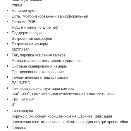
Улица
Наличие зума
Есть, Моторизированный вариофокальный
Питание POE
POE (питание по Ethernet)
Поддержка звука
Встроенный микрофон
Разрешение камеры
3872*2180
Регулировка усиления камера
Автоматическая регулировка усиления
Система сканирования камеры
Прогрессивное сканирование
Телевизионный стандарт камер
PAL/NTSC
Температура эксплуатации камера
-60С +60С, максимальная относительная влажность 95%
ТИП КАМЕР
IP
Тип корпуса
Корпус с 3-х осным кронштейном на шарните, фиксация
положения шестигранников, кабель проходив внутри кронштейна
Тревога