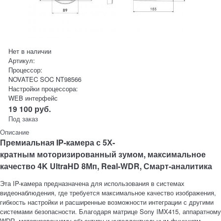
Нет в наличии
Артикул:
Процессор:
NOVATEC SOC NT98566
Настройки процессора:
WEB интерфейс
19 100
руб.
Под заказ
Описание
Премиальная IP-камера с 5Х-
кратным моторизированный зумом, максимальное
качество 4K UltraHD 8Мп, Real-WDR, Смарт-аналитика
Эта IP-камера предназначена для использования в системах
видеонаблюдения, где требуется максимальное качество изображения,
гибкость настройки и расширенные возможности интеграции с другими
системами безопасности. Благодаря матрице Sony IMX415, аппаратному
WDR, моторизованному объективу и интеллектуальным функциям,