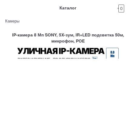
Каталог
0
Камеры
IP-камера 8 Мп SONY, 5X-зум, IR+LED подсветка 50м,
микрофон, POE