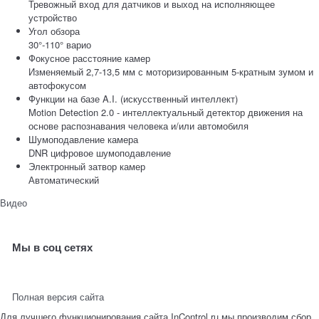
Тревожный вход для датчиков и выход на исполняющее
устройство
Угол обзора
30°-110° варио
Фокусное расстояние камер
Изменяемый 2,7-13,5 мм с моторизированным 5-кратным зумом и
автофокусом
Функции на базе A.I. (искусственный интеллект)
Motion Detection 2.0 - интеллектуальный детектор движения на
основе распознавания человека и/или автомобиля
Шумоподавление камера
DNR цифровое шумоподавление
Электронный затвор камер
Автоматический
Видео
Мы в соц сетях
Полная версия сайта
Для лучшего функционирования сайта InControl.ru мы производим сбор