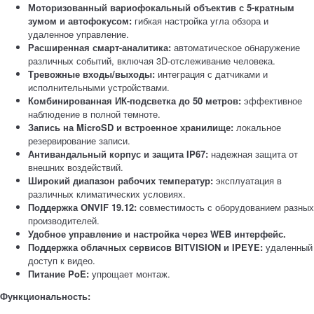
Моторизованный вариофокальный объектив с 5-кратным
зумом и автофокусом:
гибкая настройка угла обзора и
удаленное управление.
Расширенная смарт-аналитика:
автоматическое обнаружение
различных событий, включая 3D-отслеживание человека.
Тревожные входы/выходы:
интеграция с датчиками и
исполнительными устройствами.
Комбинированная ИК-подсветка до 50 метров:
эффективное
наблюдение в полной темноте.
Запись на MicroSD и встроенное хранилище:
локальное
резервирование записи.
Антивандальный корпус и защита IP67:
надежная защита от
внешних воздействий.
Широкий диапазон рабочих температур:
эксплуатация в
различных климатических условиях.
Поддержка ONVIF 19.12:
совместимость с оборудованием разных
производителей.
Удобное управление и настройка через WEB интерфейс.
Поддержка облачных сервисов BITVISION и IPEYE:
удаленный
доступ к видео.
Питание PoE:
упрощает монтаж.
Функциональность: