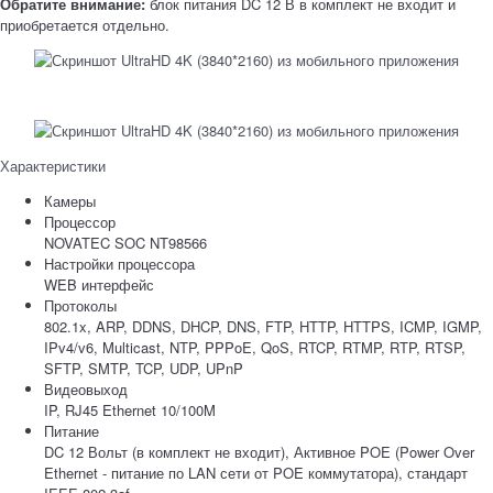
Обратите внимание:
блок питания DC 12 В в комплект не входит и
приобретается отдельно.
Характеристики
Камеры
Процессор
NOVATEC SOC NT98566
Настройки процессора
WEB интерфейс
Протоколы
802.1x, ARP, DDNS, DHCP, DNS, FTP, HTTP, HTTPS, ICMP, IGMP,
IPv4/v6, Multicast, NTP, PPPoE, QoS, RTCP, RTMP, RTP, RTSP,
SFTP, SMTP, TCP, UDP, UPnP
Видеовыход
IP, RJ45 Ethernet 10/100M
Питание
DC 12 Вольт (в комплект не входит), Активное POE (Power Over
Ethernet - питание по LAN сети от POE коммутатора), стандарт