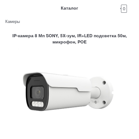
Каталог
0
Камеры
IP-камера 8 Мп SONY, 5X-зум, IR+LED подсветка 50м,
микрофон, POE