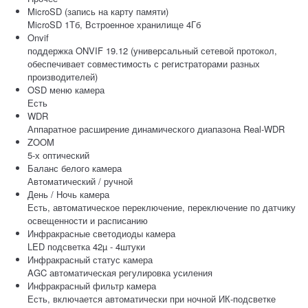
MicroSD (запись на карту памяти)
MicroSD 1Тб, Встроенное хранилище 4Гб
Onvif
поддержка ONVIF 19.12 (универсальный сетевой протокол,
обеспечивает совместимость с регистраторами разных
производителей)
OSD меню камера
Есть
WDR
Аппаратное расширение динамического диапазона Real-WDR
ZOOM
5-х оптический
Баланс белого камера
Автоматический / ручной
День / Ночь камера
Есть, автоматическое переключение, переключение по датчику
освещенности и расписанию
Инфракрасные светодиоды камера
LED подсветка 42µ - 4штуки
Инфракрасный статус камера
AGC автоматическая регулировка усиления
Инфракрасный фильтр камера
Есть, включается автоматически при ночной ИК-подсветке