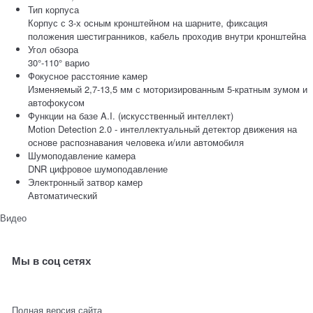
Тип корпуса
Корпус с 3-х осным кронштейном на шарните, фиксация
положения шестигранников, кабель проходив внутри кронштейна
Угол обзора
30°-110° варио
Фокусное расстояние камер
Изменяемый 2,7-13,5 мм с моторизированным 5-кратным зумом и
автофокусом
Функции на базе A.I. (искусственный интеллект)
Motion Detection 2.0 - интеллектуальный детектор движения на
основе распознавания человека и/или автомобиля
Шумоподавление камера
DNR цифровое шумоподавление
Электронный затвор камер
Автоматический
Видео
Мы в соц сетях
Полная версия сайта