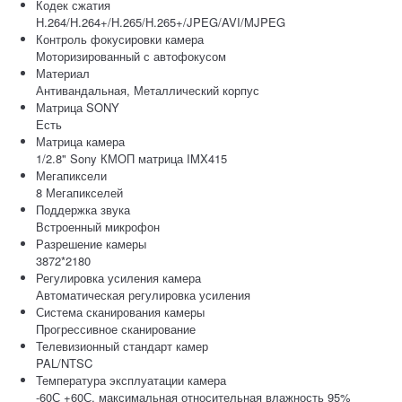
Кодек сжатия
H.264/H.264+/H.265/H.265+/JPEG/AVI/MJPEG
Контроль фокусировки камера
Моторизированный с автофокусом
Материал
Антивандальная, Металлический корпус
Матрица SONY
Есть
Матрица камера
1/2.8" Sony КМОП матрица IMX415
Мегапиксели
8 Мегапикселей
Поддержка звука
Встроенный микрофон
Разрешение камеры
3872*2180
Регулировка усиления камера
Автоматическая регулировка усиления
Система сканирования камеры
Прогрессивное сканирование
Телевизионный стандарт камер
PAL/NTSC
Температура эксплуатации камера
-60С +60С, максимальная относительная влажность 95%