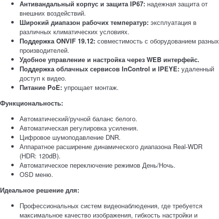
Антивандальный корпус и защита IP67:
надежная защита от
внешних воздействий.
Широкий диапазон рабочих температур:
эксплуатация в
различных климатических условиях.
Поддержка ONVIF 19.12:
совместимость с оборудованием разных
производителей.
Удобное управление и настройка через WEB интерфейс.
Поддержка облачных сервисов InControl и IPEYE:
удаленный
доступ к видео.
Питание PoE:
упрощает монтаж.
Функциональность:
Автоматический/ручной баланс белого.
Автоматическая регулировка усиления.
Цифровое шумоподавление DNR.
Аппаратное расширение динамического диапазона Real-WDR
(HDR: 120dB).
Автоматическое переключение режимов День/Ночь.
OSD меню.
Идеальное решение для:
Профессиональных систем видеонаблюдения, где требуется
максимальное качество изображения, гибкость настройки и