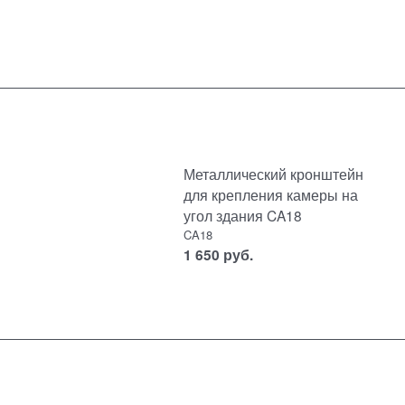
Металлический кронштейн
для крепления камеры на
угол здания CA18
CA18
1 650
руб.