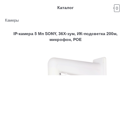
Каталог
0
Камеры
IP-камера 5 Мп SONY, 36Х-зум, ИК-подсветка 200м,
микрофон, POE