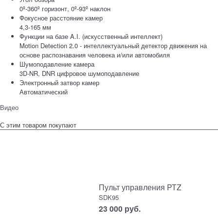
0º-360º горизонт, 0º-93º наклон
Фокусное расстояние камер
4,3-165 мм
Функции на базе A.I. (искусственный интеллект)
Motion Detection 2.0 - интеллектуальный детектор движения на
основе распознавания человека и/или автомобиля
Шумоподавление камера
3D-NR, DNR цифровое шумоподавление
Электронный затвор камер
Автоматический
Видео
С этим товаром покупают
Пульт управления PTZ
SDK95
23 000
руб.