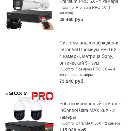
Premium PRO 5X • 1 камера
InControl Premium PRO 5X (1
камера)
28 460
руб.
Система видеонаблюдения
InControl Премиум PRO 5X —
4 камеры, матрица Sony,
оптический 5× зум
InControl Премиум PRO 5X — 4
купольные камеры
73 240
руб.
Роботизированный комплекс
InControl Ultra MAX 36X • 2
камеры
InControl Ultra MAX 36X • 2 камеры
115 938
руб.