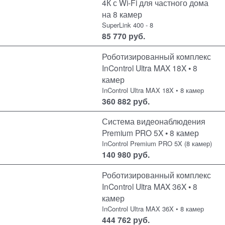
4К с Wi-Fi для частного дома
на 8 камер
SuperLink 400 - 8
85 770
руб.
Роботизированный комплекс
InControl Ultra MAX 18X • 8
камер
InControl Ultra MAX 18X • 8 камер
360 882
руб.
Система видеонаблюдения
Premium PRO 5X • 8 камер
InControl Premium PRO 5X (8 камер)
140 980
руб.
Роботизированный комплекс
InControl Ultra MAX 36X • 8
камер
InControl Ultra MAX 36X • 8 камер
444 762
руб.