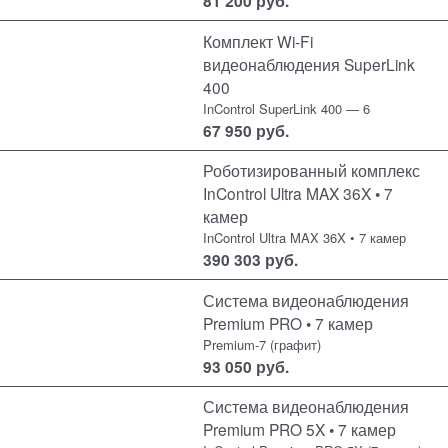
81 200
руб.
Комплект Wi-Fi
видеонаблюдения SuperLink
400
InControl SuperLink 400 — 6
67 950
руб.
Роботизированный комплекс
InControl Ultra MAX 36X • 7
камер
InControl Ultra MAX 36X • 7 камер
390 303
руб.
Система видеонаблюдения
Premium PRO • 7 камер
Premium-7 (графит)
93 050
руб.
Система видеонаблюдения
Premium PRO 5X • 7 камер