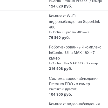
InControl Premium PRO 5X (7 камер)
124 620
руб.
Комплект Wi-Fi
видеонаблюдения SuperLink
400
InControl SuperLink 400 — 7
76 860
руб.
Роботизированный комплекс
InControl Ultra MAX 18X • 7
камер
InControl Ultra MAX 18X • 7 камер
316 908
руб.
Система видеонаблюдения
Premium PRO • 8 камер
Premium-8 (графит)
104 900
руб.
Комплект видеонаблюдения