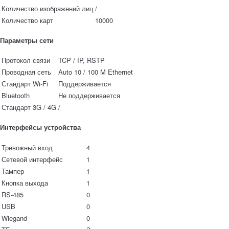
Количество изображений лиц
/
Количество карт
10000
Параметры сети
Протокол связи
TCP / IP, RSTP
Проводная сеть
Auto 10 / 100 M Ethernet
Стандарт Wi-Fi
Поддерживается
Bluetooth
Не поддерживается
Стандарт 3G / 4G
/
Интерфейсы устройства
Тревожный вход
4
Сетевой интерфейс
1
Тампер
1
Кнопка выхода
1
RS-485
0
USB
0
Wiegand
0