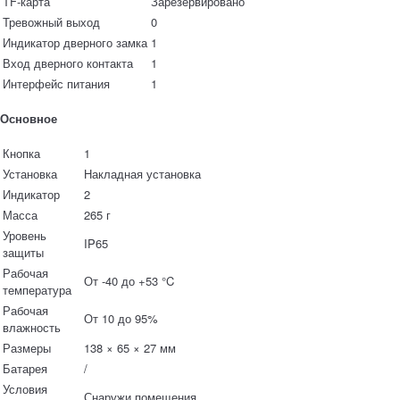
TF-карта
Зарезервировано
Тревожный выход
0
Индикатор дверного замка
1
Вход дверного контакта
1
Интерфейс питания
1
Основное
Кнопка
1
Установка
Накладная установка
Индикатор
2
Масса
265 г
Уровень
IP65
защиты
Рабочая
От -40 до +53 °C
температура
Рабочая
От 10 до 95%
влажность
Размеры
138 × 65 × 27 мм
Батарея
/
Условия
Снаружи помещения