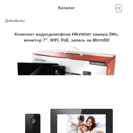
Каталог
0
Домофоны
Комплект видеодомофона Hikvision: камера 2Мп,
монитор 7", WiFi, PoE, запись на MicroSD