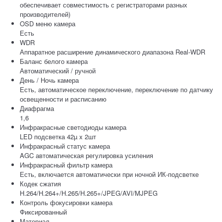
обеспечивает совместимость с регистраторами разных
производителей)
OSD меню камера
Есть
WDR
Аппаратное расширение динамического диапазона Real-WDR
Баланс белого камера
Автоматический / ручной
День / Ночь камера
Есть, автоматическое переключение, переключение по датчику
освещенности и расписанию
Диафрагма
1,6
Инфракрасные светодиоды камера
LED подсветка 42µ x 2шт
Инфракрасный статус камера
AGC автоматическая регулировка усиления
Инфракрасный фильтр камера
Есть, включается автоматически при ночной ИК-подсветке
Кодек сжатия
H.264/H.264+/H.265/H.265+/JPEG/AVI/MJPEG
Контроль фокусировки камера
Фиксированный
Материал