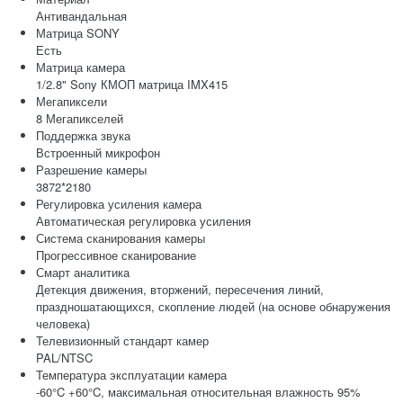
Антивандальная
Матрица SONY
Есть
Матрица камера
1/2.8" Sony КМОП матрица IMX415
Мегапиксели
8 Мегапикселей
Поддержка звука
Встроенный микрофон
Разрешение камеры
3872*2180
Регулировка усиления камера
Автоматическая регулировка усиления
Система сканирования камеры
Прогрессивное сканирование
Смарт аналитика
Детекция движения, вторжений, пересечения линий,
праздношатающихся, скопление людей (на основе обнаружения
человека)
Телевизионный стандарт камер
PAL/NTSC
Температура эксплуатации камера
-60°C +60°C, максимальная относительная влажность 95%