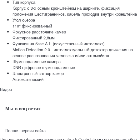
Тип корпуса
Корпус с 3-х осным кронштейном на шарните, фиксация
положения шестигранников, кабель проходив внутри кронштейна
Угол обзора
110° фиксированный
Фокусное расстояние камер
Фиксированный 2,8мм
Функции на базе A.I. (искусственный интеллект)
Motion Detection 2.0 - интеллектуальный детектор движения на
основе распознавания человека и/или автомобиля
Шумоподавление камера
DNR цифровое шумоподавление
Электронный затвор камер
Автоматический
Видео
Мы в соц сетях
Полная версия сайта
Для лучшего функционирования сайта InControl.ru мы производим сбор