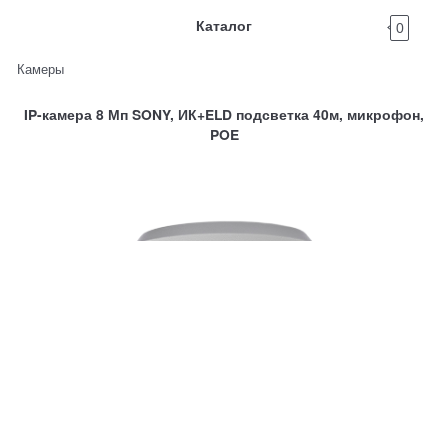
Каталог
0
Камеры
IP-камера 8 Мп SONY, ИК+ELD подсветка 40м, микрофон,
POE