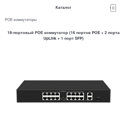
Каталог
0
POE-коммутаторы
18-портовый РOЕ коммутатор (16 портов POE + 2 порта
UpLink + 1 порт SFP)