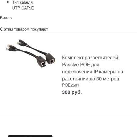
Тип кабеля
UTP CAT5E
Видео
С этим товаром покупают
Комплект разветвителей
Passive POE для
подключения IP-камеры на
расстоянии до 30 метров
POE2501
300
руб.