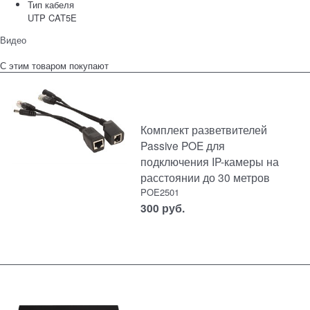
Тип кабеля
UTP CAT5E
Видео
С этим товаром покупают
Комплект разветвителей
Passive POE для
подключения IP-камеры на
расстоянии до 30 метров
POE2501
300
руб.