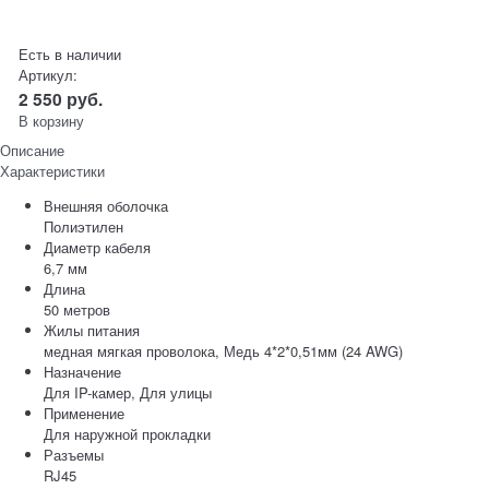
Есть в наличии
Артикул:
2 550
руб.
В корзину
Описание
Характеристики
Внешняя оболочка
Полиэтилен
Диаметр кабеля
6,7 мм
Длина
50 метров
Жилы питания
медная мягкая проволока, Медь 4*2*0,51мм (24 AWG)
Назначение
Для IP-камер, Для улицы
Применение
Для наружной прокладки
Разъемы
RJ45